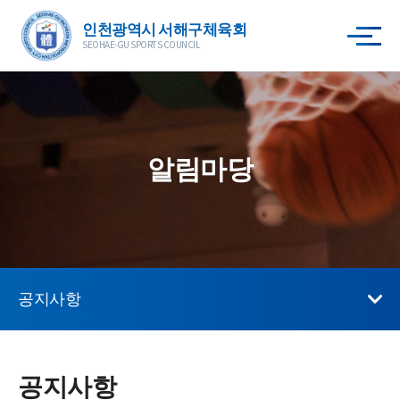
인천광역시 서해구체육회
SEOHAE-GU SPORTS COUNCIL
알림마당
공지사항
공지사항