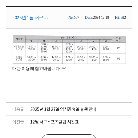
2025년 1월 서구스
No.
107
Date.
2024-12-18
Hit.
922
포츠클럽 시간표
대관 이용에 참고바랍니다~^^
다음글
2025년 1월 27일 임시공휴일 휴관 안내
이전글
12월 서구스포츠클럽 시간표