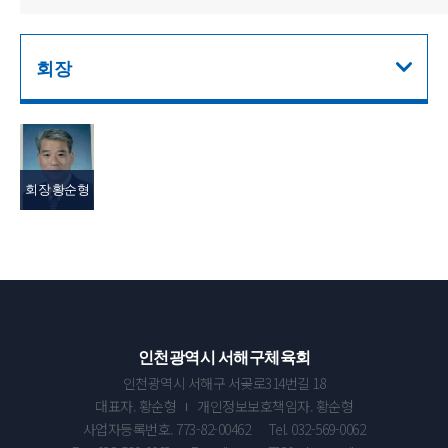
회장
회장 황순형
인천광역시 서해구체육회
인천광역시 서해구 서곶로314번길 18
대표자. 황순형
개인정보보호책임자. 황순형
사업자등록번호. 773-82-00462
Tel. 032-569-0062