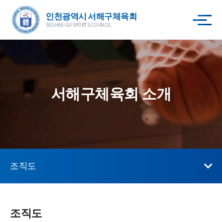
인천광역시 서해구체육회
SEOHAE-GU SPORTS COUNCIL
서해구체육회 소개
조직도
조직도