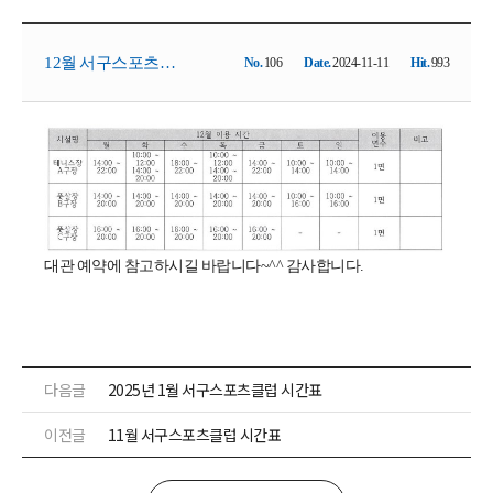
12월 서구스포츠클
No.
106
Date.
2024-11-11
Hit.
993
럽 시간표
대관 예약에 참고하시길 바랍니다~^^ 감사합니다.
다음글
2025년 1월 서구스포츠클럽 시간표
이전글
11월 서구스포츠클럽 시간표