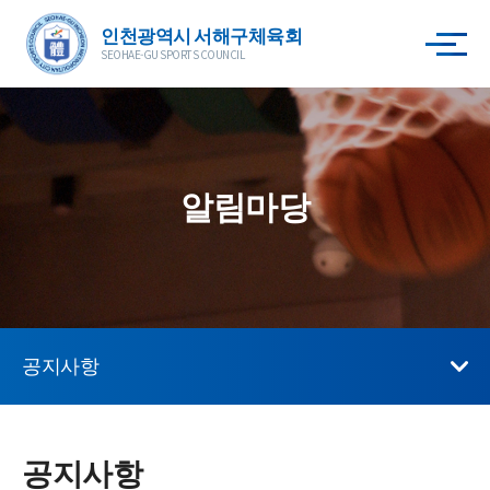
인천광역시 서해구체육회
SEOHAE-GU SPORTS COUNCIL
알림마당
공지사항
공지사항