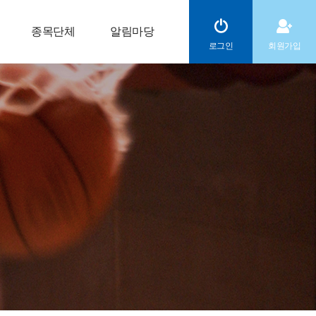
종목단체
알림마당
로그인
회원가입