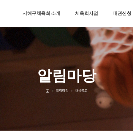
서해구체육회 소개
체육회사업
대관신청
알림마당
알림마당
채용공고