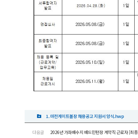
1. 마전게이트볼장 채용공고 지원서 양식.hwp
다음글
2026년 가좌배수지 배드민턴장 계약직 근로자 [최종