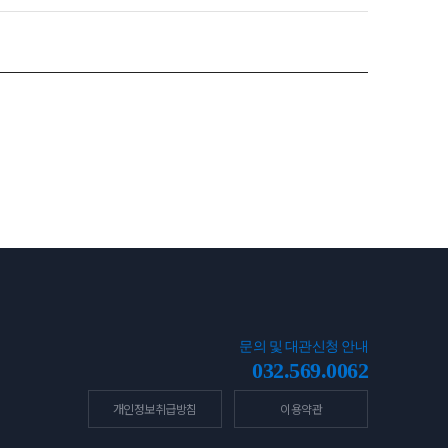
문의 및 대관신청 안내
032.569.0062
개인정보취급방침
이용약관