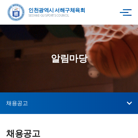
인천광역시 서해구체육회
SEOHAE-GU SPORTS COUNCIL
알림마당
채용공고
채용공고