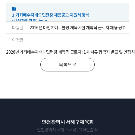
1.가좌배수지배드민턴장 채용공고 지원서 양식
(시설관리감독).hwp
다음글
2026년 마전게이트볼장 체육시설 계약직 근로자 채용 공고
이전글
2026년 가좌배수지배드민턴장 계약직 근로자 [1차 서류 합격자 발표 및 면접시
목록으로
인천광역시 서해구체육회
인천광역시 서해구 서곶로314번길 18