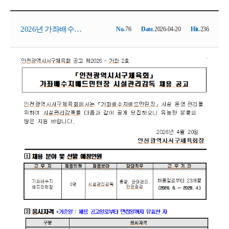
2026년 가좌배수지
No.
76
Date.
2026-04-20
Hit.
236
배드민턴장 시설관
리감독직 채용 공고