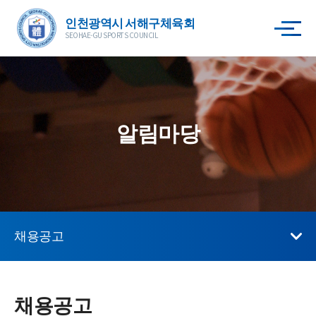
인천광역시 서해구체육회
SEOHAE-GU SPORTS COUNCIL
알림마당
채용공고
채용공고