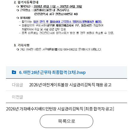
6. 마전 26년 근무자 최종합격 (3차).hwp
다음글
2026년 마전게이트볼장 시설관리감독직 채용 공고
이전글
2026년 가좌배수지배드민턴장 시설관리감독직 [최종 합격자 공고]
목록으로