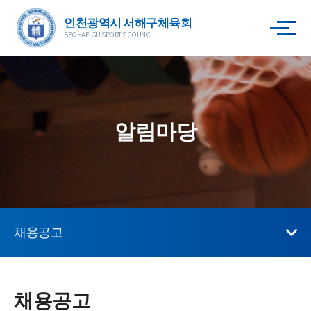
인천광역시 서해구체육회
SEOHAE-GU SPORTS COUNCIL
알림마당
채용공고
채용공고