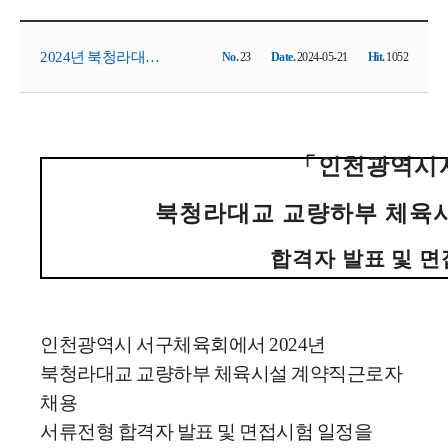
2024년 북청라대교
No.
23
Date.
2024-05-21
Hit.
1052
교량하부 체육시설
「
인천광역시
계약직 근로자[ 1차
북청라대교 교량하부 체육
합격자 발표 및 면
서류 합격자 발표 및
면접시험 일정 공고]
인천광역시 서구체육회에서 2024년
북청라대교 교량하부 체육시설 계약직근로자
채용
서류전형 합격자 발표 및 면접시험 일정을