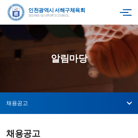
인천광역시 서해구체육회
SEOHAE-GU SPORTS COUNCIL
알림마당
채용공고
채용공고