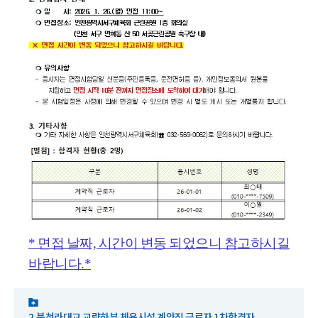
* 면접 날짜, 시간이 변동 되었으니 참고하시길
바랍니다.*
2.북청라대교 교량하부 체육시설 계약직 근로자 1차합격자