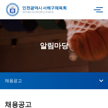
인천광역시 서해구체육회
SEOHAE-GU SPORTS COUNCIL
알림마당
채용공고
채용공고